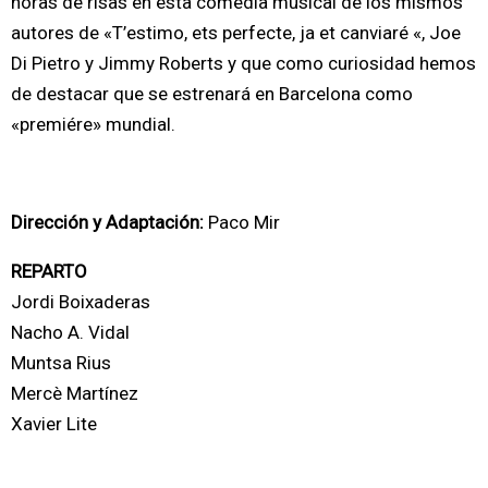
horas de risas en esta comedia musical de los mismos
autores de «T’estimo, ets perfecte, ja et canviaré «, Joe
Di Pietro y Jimmy Roberts y que como curiosidad hemos
de destacar que se estrenará en Barcelona como
«premiére» mundial.
Dirección y Adaptación:
Paco Mir
REPARTO
Jordi Boixaderas
Nacho A. Vidal
Muntsa Rius
Mercè Martínez
Xavier Lite