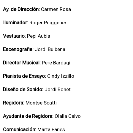
Ay. de Dirección:
Carmen Rosa
Iluminador:
Roger Puiggener
Vestuario:
Pepi Aubia
Escenografia:
Jordi Bulbena
Director Musical:
Pere Bardagí
Pianista de Ensayo:
Cindy Izzillo
Diseño de Sonido:
Jordi Bonet
Regidora:
Montse Scatti
Ayudante de Regidora:
Olalla Calvo
Comunicación:
Marta Fanés