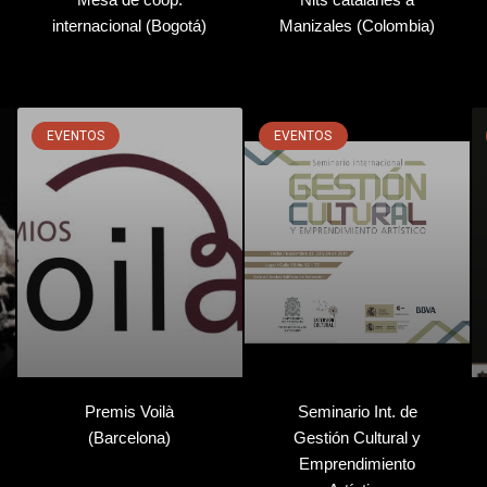
internacional (Bogotá)
Manizales (Colombia)
EVENTOS
EVENTOS
Premis Voilà
Seminario Int. de
(Barcelona)
Gestión Cultural y
Emprendimiento