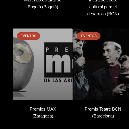
Bogotá (Bogotá)
cultural para el
desarrollo (BCN)
EVENTOS
EVENTOS
Premios MAX
Premis Teatre BCN
(Zaragoza)
(Barcelona)