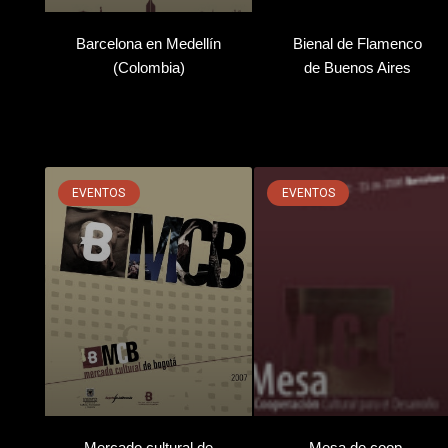
Barcelona en Medellín
Bienal de Flamenco
(Colombia)
de Buenos Aires
EVENTOS
EVENTOS
Mercado cultural de
Mesa de coop.