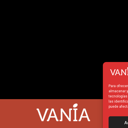
Para ofrece
almacenar y
tecnologías
las identifi
puede afect
A