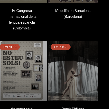
IV Congreso
Medellín en Barcelona
Internacional de la
(Barcelona)
lengua española
(Colombia)
EVENTOS
EVENTOS
No esteu sols!
Patek Philippe