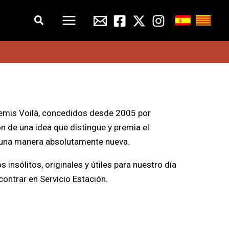
Buscar
remis Voilà, concedidos desde 2005 por
ón de una idea que distingue y premia el
de una manera absolutamente nueva.
s insólitos, originales y útiles para nuestro día
contrar en Servicio Estación.