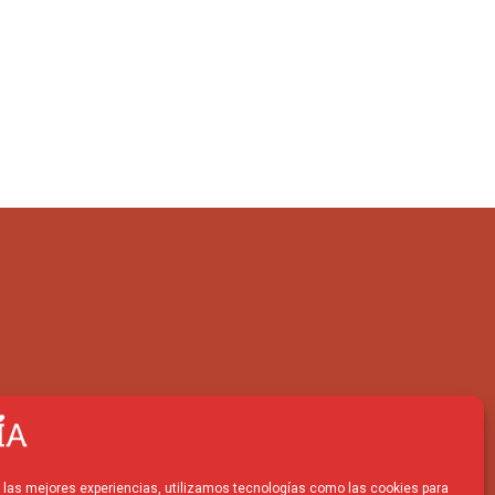
r las mejores experiencias, utilizamos tecnologías como las cookies para