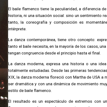
El baile flamenco tiene la peculiaridad, a diferencia de
historia, ni una situación social: sino un sentimiento re
tanto, la coreografía y composición es momentán
intérprete.
La danza contemporánea, tiene otro concepto: expre
tanto el baile necesita, en la mayoría de los casos, u
tengan congruencia desde el principio hasta el final.
La danza moderna, expresa una historia o una idea 
totalmente estudiadas. Desde las primeras tendencias
XIX, la danza moderna floreció con Martha de USA a m
ser dramática y con una dinámica de movimiento muy
estilo de baile flamenco.
El resultado es un espectáculo de extremos con un