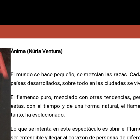
Ànima (Núria Ventura)
El mundo se hace pequeño, se mezclan las razas. Cada 
países desarrollados, sobre todo en las ciudades se viv
El flamenco puro, mezclado con otras tendencias, gen
estas, con el tiempo y de una forma natural, el flam
tanto, ha evolucionado.
Lo que se intenta en este espectáculo es abrir el Flame
ser entendible y llegar al corazón de personas de difer