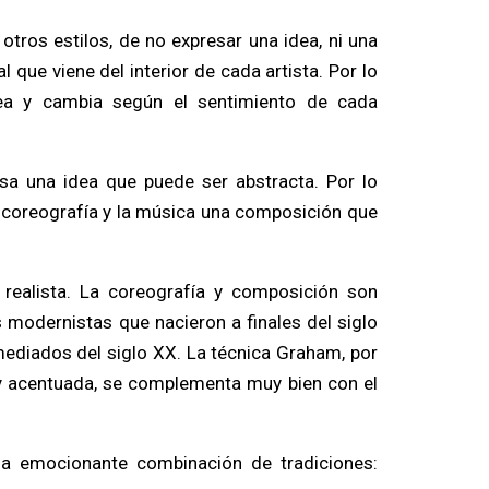
 otros estilos, de no expresar una idea, ni una
al que viene del interior de cada artista. Por lo
ea y cambia según el sentimiento de cada
sa una idea que puede ser abstracta. Por lo
na coreografía y la música una composición que
realista. La coreografía y composición son
 modernistas que nacieron a finales del siglo
ediados del siglo XX. La técnica Graham, por
 acentuada, se complementa muy bien con el
a emocionante combinación de tradiciones: