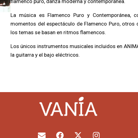
flamenco puro, danza moderna y contemporánea.
La música es Flamenco Puro y Contemporánea, con
momentos del espectáculo de Flamenco Puro, otros 
los temas se basan en ritmos flamencos.
Los únicos instrumentos musicales incluidos en ANIMA
la guitarra y el bajo eléctricos.
E
F
X
I