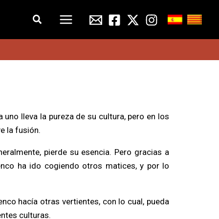
Buscar
uno lleva la pureza de su cultura, pero en los
e la fusión.
eralmente, pierde su esencia. Pero gracias a
enco ha ido cogiendo otros matices, y por lo
nco hacía otras vertientes, con lo cual, pueda
entes culturas.