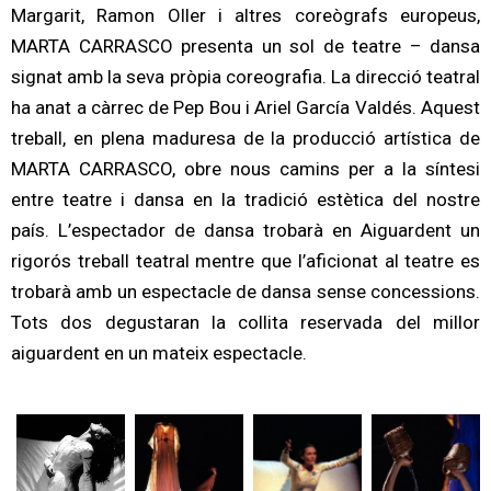
Margarit, Ramon Oller i altres coreògrafs europeus,
MARTA CARRASCO presenta un sol de teatre – dansa
signat amb la seva pròpia coreografia. La direcció teatral
ha anat a càrrec de Pep Bou i Ariel García Valdés. Aquest
treball, en plena maduresa de la producció artística de
MARTA CARRASCO, obre nous camins per a la síntesi
entre teatre i dansa en la tradició estètica del nostre
país. L’espectador de dansa trobarà en Aiguardent un
rigorós treball teatral mentre que l’aficionat al teatre es
trobarà amb un espectacle de dansa sense concessions.
Tots dos degustaran la collita reservada del millor
aiguardent en un mateix espectacle.