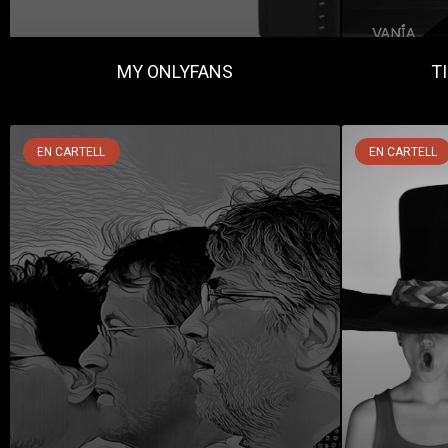
MY ONLYFANS
T
EN CARTELL
EN CARTELL