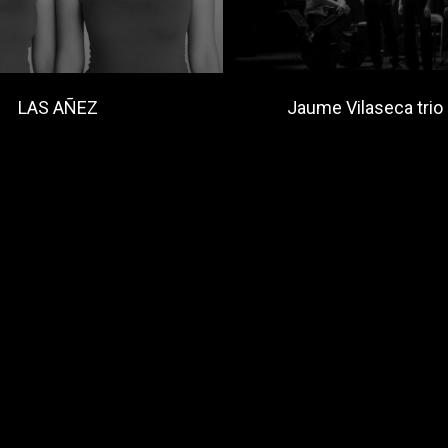
LAS AÑEZ
Jaume Vilaseca trio