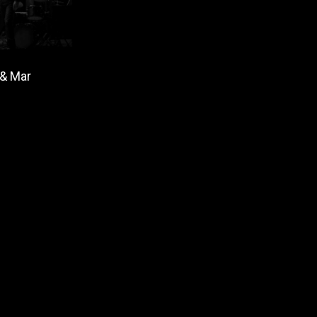
 & Mar