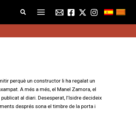
Cerca
imitir perquè un constructor li ha regalat un
 enxampat. A més a més, el Manel Zamora, el
ublicat al diari. Desesperat, l’Isidre decideix
oments després sona el timbre de la porta i