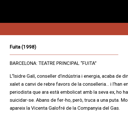
Fuita (1998)
BARCELONA: TEATRE PRINCIPAL “FUITA”
L
’
Isidre Galí, conseller d’indústria i energia, acaba de d
xalet a canvi de rebre favors de la conselleria… i l’han
periodista que ara està embolicat amb la seva ex, ho ha p
suicidar-se. Abans de fer-ho, però, truca a una puta. M
apareix la Vicenta Galofré de la Companyia del Gas.