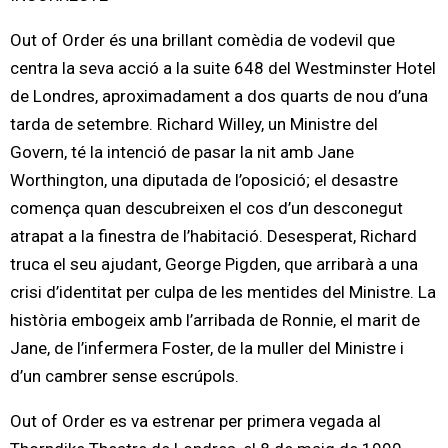
Out of Order és una brillant comèdia de vodevil que
centra la seva acció a la suite 648 del Westminster Hotel
de Londres, aproximadament a dos quarts de nou d’una
tarda de setembre. Richard Willey, un Ministre del
Govern, té la intenció de pasar la nit amb Jane
Worthington, una diputada de l’oposició; el desastre
comença quan descubreixen el cos d’un desconegut
atrapat a la finestra de l’habitació. Desesperat, Richard
truca el seu ajudant, George Pigden, que arribarà a una
crisi d’identitat per culpa de les mentides del Ministre. La
història embogeix amb l’arribada de Ronnie, el marit de
Jane, de l’infermera Foster, de la muller del Ministre i
d’un cambrer sense escrúpols.
Out of Order es va estrenar per primera vegada al