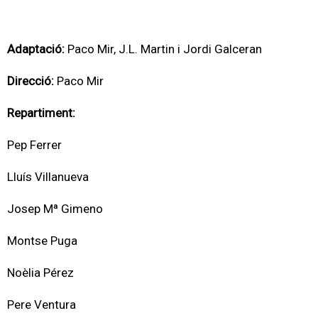
Adaptació:
Paco Mir, J.L. Martin i Jordi Galceran
Direcció:
Paco Mir
Repartiment:
Pep Ferrer
Lluís Villanueva
Josep Mª Gimeno
Montse Puga
Noèlia Pérez
Pere Ventura