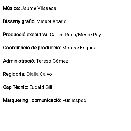
Música:
Jaume Vilaseca
Disseny gràfic:
Miquel Aparici
Producció executiva:
Carles Roca/Mercè Puy
Coordinació de producció:
Montse Enguita
Administració:
Teresa Gómez
Regidoria
: Olalla Calvo
Cap Tècnic:
Eudald Gili
Màrqueting i comunicació:
Publiespec