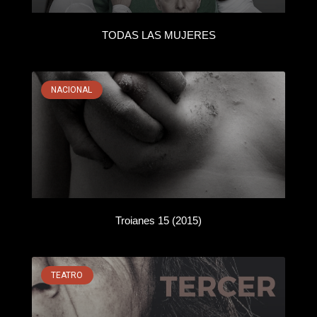
TODAS LAS MUJERES
NACIONAL
Troianes 15 (2015)
TEATRO