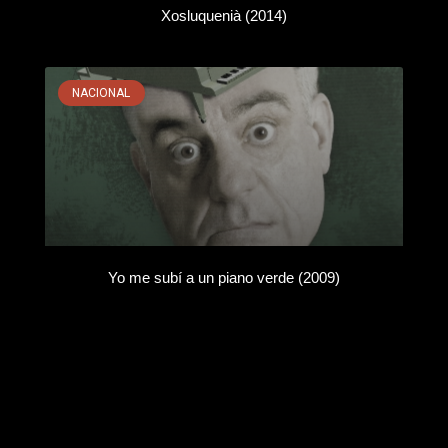
Xosluquenià (2014)
NACIONAL
Yo me subí a un piano verde (2009)