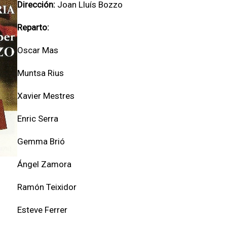
Dirección:
Joan Lluís Bozzo
Reparto:
Oscar Mas
Muntsa Rius
Xavier Mestres
Enric Serra
Gemma Brió
Ángel Zamora
Ramón Teixidor
Esteve Ferrer