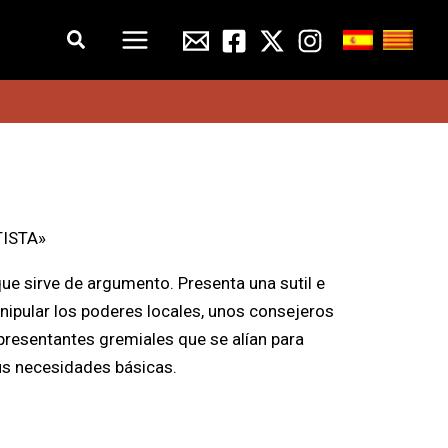
Buscar
TISTA»
 que sirve de argumento. Presenta una sutil e
anipular los poderes locales, unos consejeros
presentantes gremiales que se alían para
us necesidades básicas.