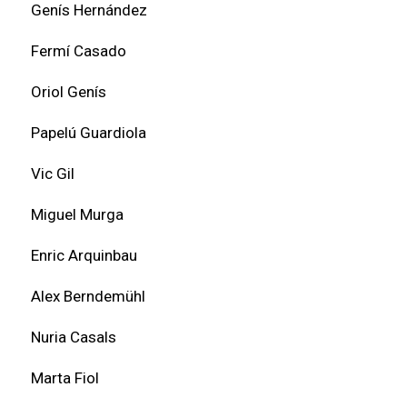
Genís Hernández
Fermí Casado
Oriol Genís
Papelú Guardiola
Vic Gil
Miguel Murga
Enric Arquinbau
Alex Berndemühl
Nuria Casals
Marta Fiol