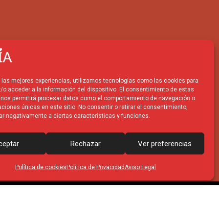
r las mejores experiencias, utilizamos tecnologías como las cookies para
/o acceder a la información del dispositivo. El consentimiento de estas
 nos permitirá procesar datos como el comportamiento de navegación o
caciones únicas en este sitio. No consentir o retirar el consentimiento,
ar negativamente a ciertas características y funciones.
ceptar
Rechazar
Ver preferencias
Política de cookies
Política de Privacidad
Aviso Legal
s