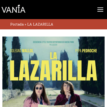
Ir
al
contenido
Portada
»
LA LAZARILLA