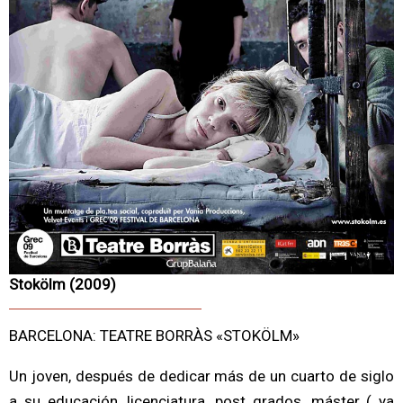
Stokölm (2009)
BARCELONA: TEATRE BORRÀS «STOKÖLM»
Un joven, después de dedicar más de un cuarto de siglo
a su educación, licenciatura, post grados, máster ( ya