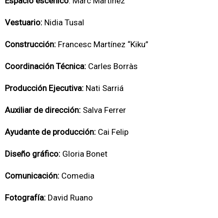
Espacio escénico
: Marc Martínez
Vestuario:
Nidia Tusal
Construcción:
Francesc Martínez “Kiku”
Coordinación Técnica:
Carles Borràs
Producción Ejecutiva:
Nati Sarriá
Auxiliar de dirección:
Salva Ferrer
Ayudante de producción:
Cai Felip
Diseño gráfico:
Gloria Bonet
Comunicación:
Comedia
Fotografía:
David Ruano