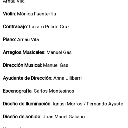
Arnau Vilá
Violín:
Mónica Fuenterfía
Contrabajo:
Lázaro Pulido Cruz
Piano:
Arnau Vilá
Arreglos Musicales:
Manuel Gas
Dirección Musical:
Manuel Gas
Ayudante de Dirección:
Anna Ullibarri
Escenografía:
Carlos Montesinos
Diseño de Iluminación:
Ignasi Morros / Fernando Ayuste
Diseño de sonido:
Joan Manel Galiano