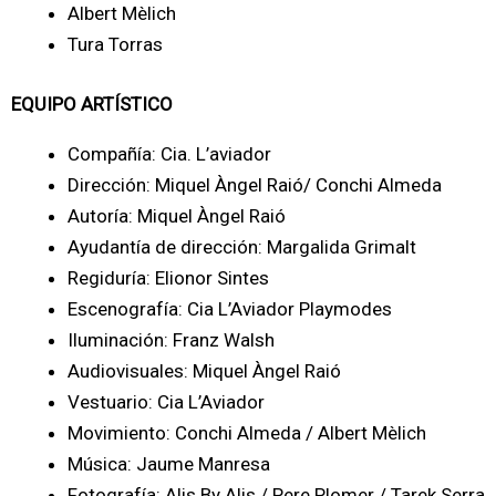
Albert Mèlich
Tura Torras
EQUIPO ARTÍSTICO
Compañía: Cia. L’aviador
Dirección: Miquel Àngel Raió/ Conchi Almeda
Autoría: Miquel Àngel Raió
Ayudantía de dirección: Margalida Grimalt
Regiduría: Elionor Sintes
Escenografía: Cia L’Aviador Playmodes
Iluminación: Franz Walsh
Audiovisuales: Miquel Àngel Raió
Vestuario: Cia L’Aviador
Movimiento: Conchi Almeda / Albert Mèlich
Música: Jaume Manresa
Fotografía: Alis By Alis / Pere Plomer / Tarek Serra