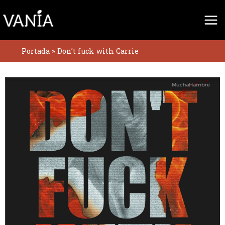
Ir
al
contenido
Portada
»
Don’t fuck with Carrie