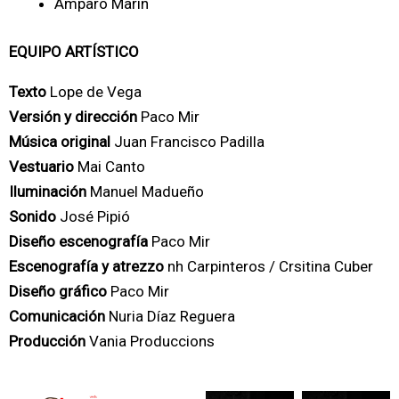
Amparo Marín
EQUIPO ARTÍSTICO
Texto
Lope de Vega
Versión y dirección
Paco Mir
Música original
Juan Francisco Padilla
Vestuario
Mai Canto
Iluminación
Manuel Madueño
Sonido
José Pipió
Diseño escenografía
Paco Mir
Escenografía y atrezzo
nh Carpinteros / Crsitina Cuber
Diseño gráfico
Paco Mir
Comunicación
Nuria Díaz Reguera
Producción
Vania Produccions