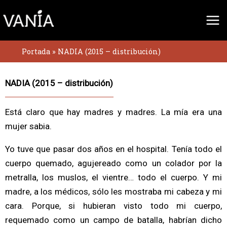
Ir
al
contenido
Portada
»
NADIA (2015 – distribución)
NADIA (2015 – distribución)
Está claro que hay madres y madres. La mía era una
mujer sabia.
Yo tuve que pasar dos años en el hospital. Tenía todo el
cuerpo quemado, agujereado como un colador por la
metralla, los muslos, el vientre… todo el cuerpo. Y mi
madre, a los médicos, sólo les mostraba mi cabeza y mi
cara. Porque, si hubieran visto todo mi cuerpo,
requemado como un campo de batalla, habrían dicho